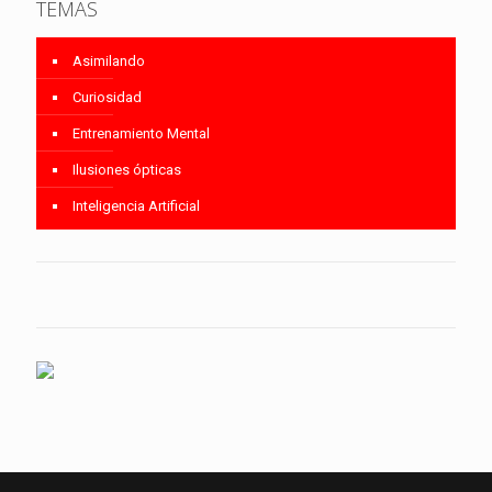
TEMAS
Asimilando
Curiosidad
Entrenamiento Mental
Ilusiones ópticas
Inteligencia Artificial