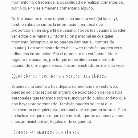
momento no ofrecemos la posibilidad de realizar comentarios,
por lo que no se almacena comentario alguno.
De los usuarios que se registran en nuestra web (si los hay),
también almacenamos la información personal que
proporcionan en su perfil de usuario. Todos los usuarios pueden
ver, editar o eliminar su información personal en cualquier
momento (excepto que no pueden cambiar su nombre de
usuario). Los administradores de la web también pueden ver y
editar esa información. Por el momento no está permitido el
registro de usuarios, por lo que no se almacenan datos de
usuario de otros que no sean los administradores del sitio web.
Qué derechos tienes sobre tus datos
Si tienes una cuenta o has dejado comentarios en esta web,
puedes solicitar recibir un archivo de exportación de los datos
personales que tenemos sobre ti, incluyendo cualquier dato que
nos hayas proporcionado. También puedes solicitar que
eliminemos cualquier dato personal que tengamos sobre ti. Esto
no incluye ningún dato que estemos obligados a conservar con
fines administrativos, legales o de seguridad.
Dónde enviamos tus datos