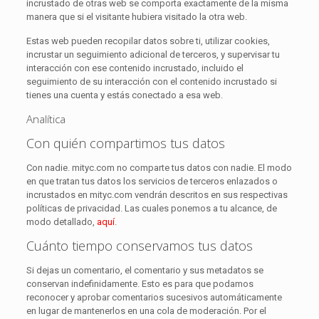
incrustado de otras web se comporta exactamente de la misma
manera que si el visitante hubiera visitado la otra web.
Estas web pueden recopilar datos sobre ti, utilizar cookies,
incrustar un seguimiento adicional de terceros, y supervisar tu
interacción con ese contenido incrustado, incluido el
seguimiento de su interacción con el contenido incrustado si
tienes una cuenta y estás conectado a esa web.
Analítica
Con quién compartimos tus datos
Con nadie. mityc.com no comparte tus datos con nadie. El modo
en que tratan tus datos los servicios de terceros enlazados o
incrustados en mityc.com vendrán descritos en sus respectivas
políticas de privacidad. Las cuales ponemos a tu alcance, de
modo detallado,
aquí
.
Cuánto tiempo conservamos tus datos
Si dejas un comentario, el comentario y sus metadatos se
conservan indefinidamente. Esto es para que podamos
reconocer y aprobar comentarios sucesivos automáticamente
en lugar de mantenerlos en una cola de moderación. Por el