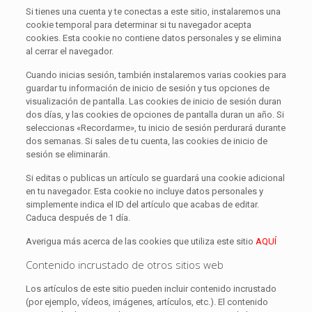
Si tienes una cuenta y te conectas a este sitio, instalaremos una
cookie temporal para determinar si tu navegador acepta
cookies. Esta cookie no contiene datos personales y se elimina
al cerrar el navegador.
Cuando inicias sesión, también instalaremos varias cookies para
guardar tu información de inicio de sesión y tus opciones de
visualización de pantalla. Las cookies de inicio de sesión duran
dos días, y las cookies de opciones de pantalla duran un año. Si
seleccionas «Recordarme», tu inicio de sesión perdurará durante
dos semanas. Si sales de tu cuenta, las cookies de inicio de
sesión se eliminarán.
Si editas o publicas un artículo se guardará una cookie adicional
en tu navegador. Esta cookie no incluye datos personales y
simplemente indica el ID del artículo que acabas de editar.
Caduca después de 1 día.
Averigua más acerca de las cookies que utiliza este sitio
AQUÍ
Contenido incrustado de otros sitios web
Los artículos de este sitio pueden incluir contenido incrustado
(por ejemplo, vídeos, imágenes, artículos, etc.). El contenido