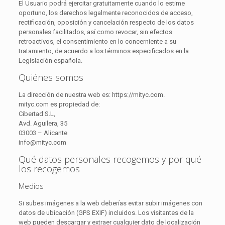
El Usuario podrá ejercitar gratuitamente cuando lo estime
oportuno, los derechos legalmente reconocidos de acceso,
rectificación, oposición y cancelación respecto de los datos
personales facilitados, así como revocar, sin efectos
retroactivos, el consentimiento en lo concerniente a su
tratamiento, de acuerdo a los términos especificados en la
Legislación española.
Quiénes somos
La dirección de nuestra web es: https://mityc.com.
mityc.com es propiedad de:
Cibertad S.L,
Avd. Aguilera, 35
03003 – Alicante
info@mityc.com
Qué datos personales recogemos y por qué
los recogemos
Medios
Si subes imágenes a la web deberías evitar subir imágenes con
datos de ubicación (GPS EXIF) incluidos. Los visitantes de la
web pueden descargar y extraer cualquier dato de localización