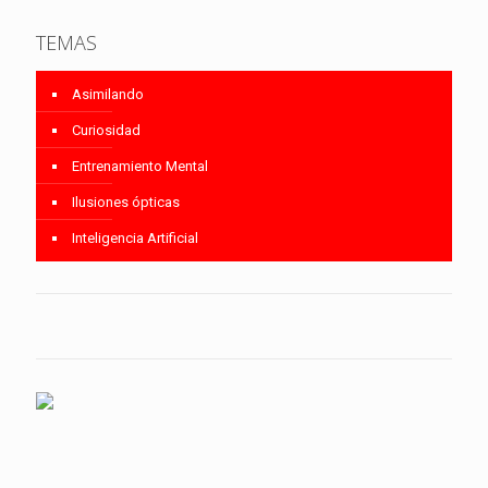
TEMAS
Asimilando
Curiosidad
Entrenamiento Mental
Ilusiones ópticas
Inteligencia Artificial