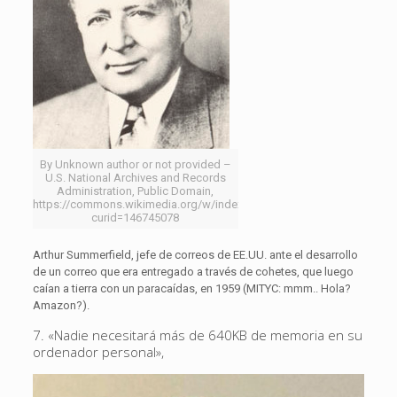
By Unknown author or not provided –
U.S. National Archives and Records
Administration, Public Domain,
https://commons.wikimedia.org/w/index.php?
curid=146745078
Arthur Summerfield, jefe de correos de EE.UU. ante el desarrollo
de un correo que era entregado a través de cohetes, que luego
caían a tierra con un paracaídas, en 1959 (MITYC: mmm.. Hola?
Amazon?).
7. «Nadie necesitará más de 640KB de memoria en su
ordenador personal»,