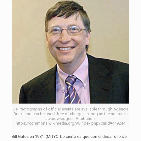
De Photographs of official events are available through Agência
Brasil and can be used, free of charge, as long as the source is
acknowledged., Attribution,
https://commons.wikimedia.org/w/index.php?curid=449244
Bill Gates en 1981. (MITYC: Lo cierto es que con el desarrollo de