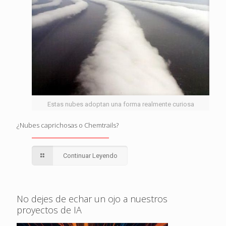
Estas nubes adoptan una forma realmente curiosa
¿Nubes caprichosas o Chemtrails?
Continuar Leyendo
No dejes de echar un ojo a nuestros
proyectos de IA