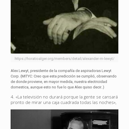
https://horatioalger.org/members/detail/alexander-m-lewyt/
Alex Lewyt, presidente de la compañía de aspiradoras Lewyt
Corp. (MITYC: Creo que esta predicción se cumplió, observando
de donde proviene, en mayor medida, nuestra electricidad
domestica, aunque esto no fue lo que Alex quiso decir..)
4. «La televisión no durará porque la gente se cansará
pronto de mirar una caja cuadrada todas las noches»,