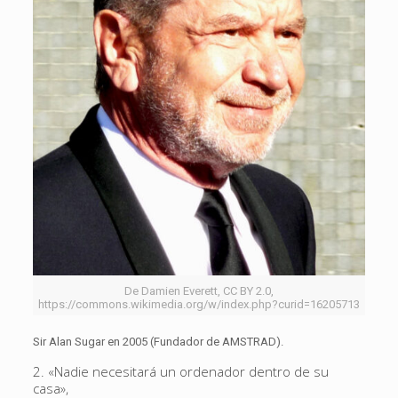
De Damien Everett, CC BY 2.0,
https://commons.wikimedia.org/w/index.php?curid=16205713
Sir Alan Sugar en 2005 (Fundador de AMSTRAD).
2. «Nadie necesitará un ordenador dentro de su
casa»,