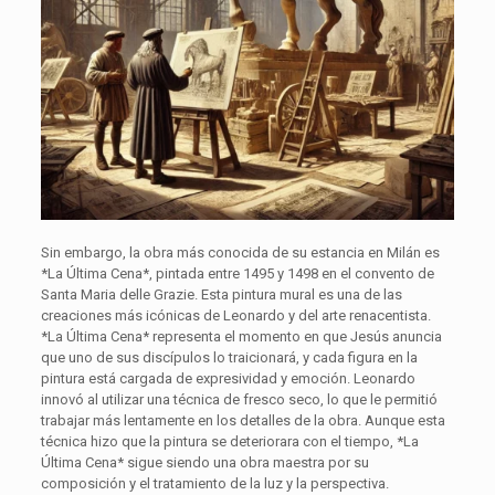
Sin embargo, la obra más conocida de su estancia en Milán es
*La Última Cena*, pintada entre 1495 y 1498 en el convento de
Santa Maria delle Grazie. Esta pintura mural es una de las
creaciones más icónicas de Leonardo y del arte renacentista.
*La Última Cena* representa el momento en que Jesús anuncia
que uno de sus discípulos lo traicionará, y cada figura en la
pintura está cargada de expresividad y emoción. Leonardo
innovó al utilizar una técnica de fresco seco, lo que le permitió
trabajar más lentamente en los detalles de la obra. Aunque esta
técnica hizo que la pintura se deteriorara con el tiempo, *La
Última Cena* sigue siendo una obra maestra por su
composición y el tratamiento de la luz y la perspectiva.