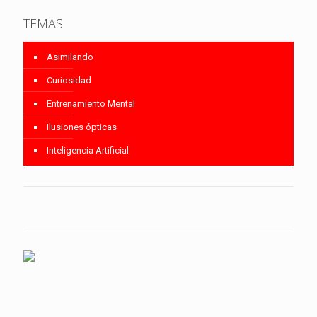
TEMAS
Asimilando
Curiosidad
Entrenamiento Mental
Ilusiones ópticas
Inteligencia Artificial