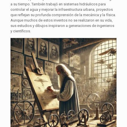
a su tiempo. También trabajó en sistemas hidráulicos para
controlar el agua y mejorar la infraestructura urbana, proyectos
que reflejan su profunda comprensión de la mecánica y la física.
Aunque muchos de estos inventos no se realizaron en su vida,
sus estudios y dibujos inspiraron a generaciones de ingenieros
y científicos.