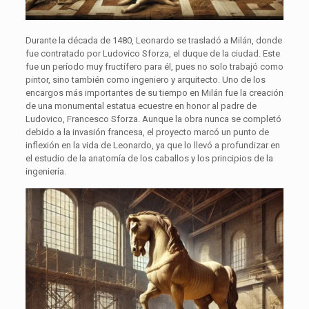
Durante la década de 1480, Leonardo se trasladó a Milán, donde
fue contratado por Ludovico Sforza, el duque de la ciudad. Este
fue un período muy fructífero para él, pues no solo trabajó como
pintor, sino también como ingeniero y arquitecto. Uno de los
encargos más importantes de su tiempo en Milán fue la creación
de una monumental estatua ecuestre en honor al padre de
Ludovico, Francesco Sforza. Aunque la obra nunca se completó
debido a la invasión francesa, el proyecto marcó un punto de
inflexión en la vida de Leonardo, ya que lo llevó a profundizar en
el estudio de la anatomía de los caballos y los principios de la
ingeniería.