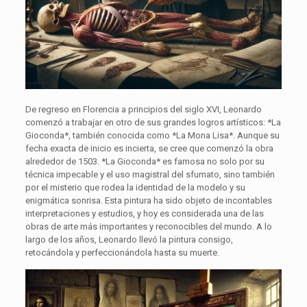
De regreso en Florencia a principios del siglo XVI, Leonardo
comenzó a trabajar en otro de sus grandes logros artísticos: *La
Gioconda*, también conocida como *La Mona Lisa*. Aunque su
fecha exacta de inicio es incierta, se cree que comenzó la obra
alrededor de 1503. *La Gioconda* es famosa no solo por su
técnica impecable y el uso magistral del sfumato, sino también
por el misterio que rodea la identidad de la modelo y su
enigmática sonrisa. Esta pintura ha sido objeto de incontables
interpretaciones y estudios, y hoy es considerada una de las
obras de arte más importantes y reconocibles del mundo. A lo
largo de los años, Leonardo llevó la pintura consigo,
retocándola y perfeccionándola hasta su muerte.