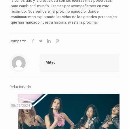
la curiosidad y la creatividad son las fuerzas más poderosas
para cambiar el mundo. Gracias por acompañarnos en este
recorrido. Nos vemos en el próximo episodio, donde
continuaremos explorando las vidas de los grandes personajes
que han marcado nuestra historia. ¡Hasta la próxima!
Compartir
Mityc
Relacionado
30/09/2024