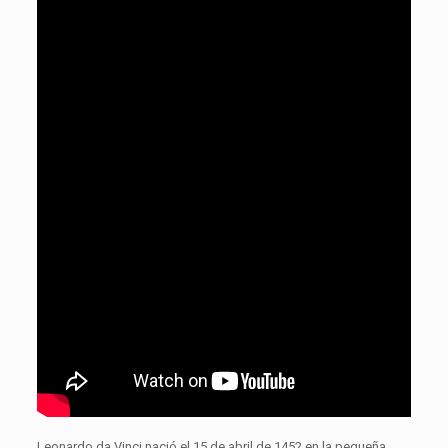
Leonardo da Vinci nació el 15 de abril de 1452 en la pequeña