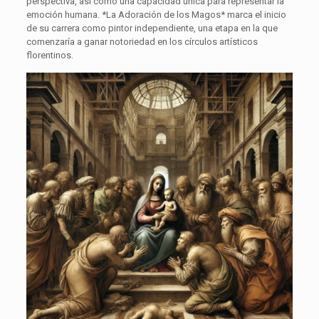
perspectiva, así como una capacidad única para representar la
emoción humana. *La Adoración de los Magos* marca el inicio
de su carrera como pintor independiente, una etapa en la que
comenzaría a ganar notoriedad en los círculos artísticos
florentinos.