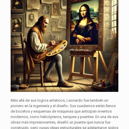
Más allá de sus logros artísticos, Leonardo fue también un
pionero en la ingeniería y el diseño. Sus cuadernos están llenos
de bocetos y esquemas de máquinas que anticipan inventos
modernos, como helicópteros, tanques y puentes. En una de sus
obras más impresionantes, diseñó un puente que nunca fue
construido, pero cuyas ideas estructurales se adelantaron siglos