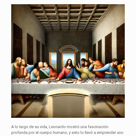
A lo largo de su vida, Leonardo mostró una fascinación
profunda por el cuerpo humano, y esto lo llevó a emprender uno