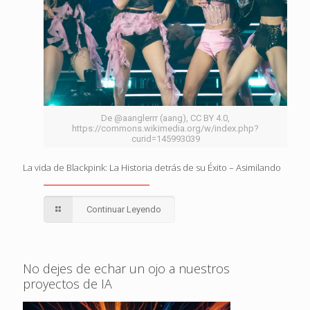
De @aanglerrr (aang), CC BY 4.0,
https://commons.wikimedia.org/w/index.php?
curid=145993039
La vida de Blackpink: La Historia detrás de su Éxito – Asimilando
Continuar Leyendo
No dejes de echar un ojo a nuestros
proyectos de IA