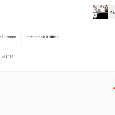
cia Humana
Inteligencia Artificial
 aire