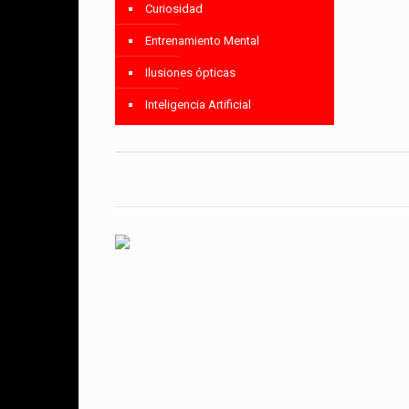
Curiosidad
Entrenamiento Mental
Ilusiones ópticas
Inteligencia Artificial