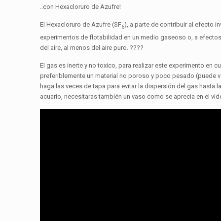
..con Hexacloruro de Azufre!
El Hexacloruro de Azufre (SF
), a parte de contribuir al efecto 
6
experimentos de flotabilidad en un medio gaseoso o, a efectos 
del aire, al menos del aire puro. ????
El gas es inerte y no toxico, para realizar este experimento en 
preferiblemente un material no poroso y poco pesado (puede val
haga las veces de tapa para evitar la dispersión del gas hasta l
acuario, necesitaras también un vaso como se aprecia en el ví