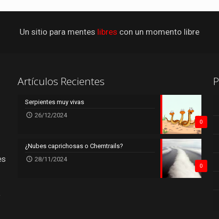
Un sitio para mentes
libres
con un momento libre
Artículos Recientes
P
Serpientes muy vivas
26/12/2024
0
¿Nubes caprichosas o Chemtrails?
es
28/11/2024
0
.