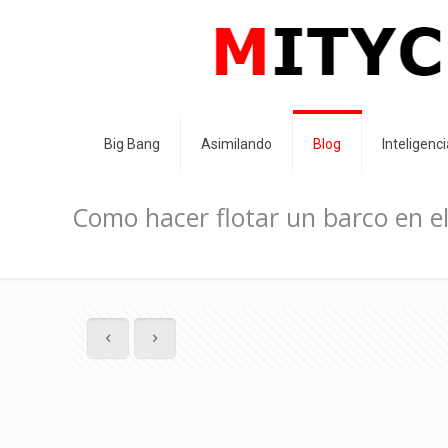
Big Bang
Asimilando
Blog
Inteligen
Como hacer flotar un barco en el