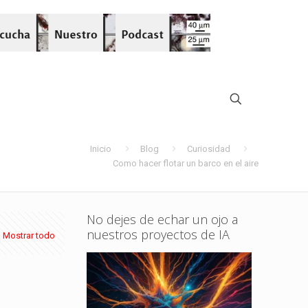
Inicio
Blog
Curiosidad
Como hacer flotar un barco en el aire
No dejes de echar un ojo a
nuestros proyectos de IA
Mostrar todo