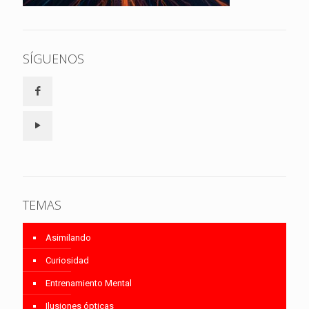
SÍGUENOS
TEMAS
Asimilando
Curiosidad
Entrenamiento Mental
Ilusiones ópticas