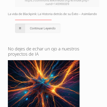
https://commons.wikimedia.org/w/index.php?
curid=145993039
La vida de Blackpink: La Historia detrás de su Éxito – Asimilando
Continuar Leyendo
No dejes de echar un ojo a nuestros
proyectos de IA