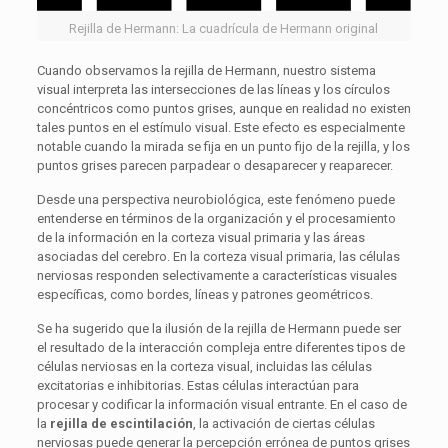
Rejilla de Hermann: La cuadrícula de Hermann original
Cuando observamos la rejilla de Hermann, nuestro sistema
visual interpreta las intersecciones de las líneas y los círculos
concéntricos como puntos grises, aunque en realidad no existen
tales puntos en el estímulo visual. Este efecto es especialmente
notable cuando la mirada se fija en un punto fijo de la rejilla, y los
puntos grises parecen parpadear o desaparecer y reaparecer.
Desde una perspectiva neurobiológica, este fenómeno puede
entenderse en términos de la organización y el procesamiento
de la información en la corteza visual primaria y las áreas
asociadas del cerebro. En la corteza visual primaria, las células
nerviosas responden selectivamente a características visuales
específicas, como bordes, líneas y patrones geométricos.
Se ha sugerido que la ilusión de la rejilla de Hermann puede ser
el resultado de la interacción compleja entre diferentes tipos de
células nerviosas en la corteza visual, incluidas las células
excitatorias e inhibitorias. Estas células interactúan para
procesar y codificar la información visual entrante. En el caso de
la
rejilla de escintilación
, la activación de ciertas células
nerviosas puede generar la percepción errónea de puntos grises