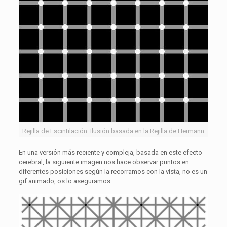
Rejilla de Escintilación: Ilusión basada en la Rejilla de Hermann
En una versión más reciente y compleja, basada en este efecto
cerebral, la siguiente imagen nos hace observar puntos en
diferentes posiciones según la recorramos con la vista, no es un
gif animado, os lo aseguramos.