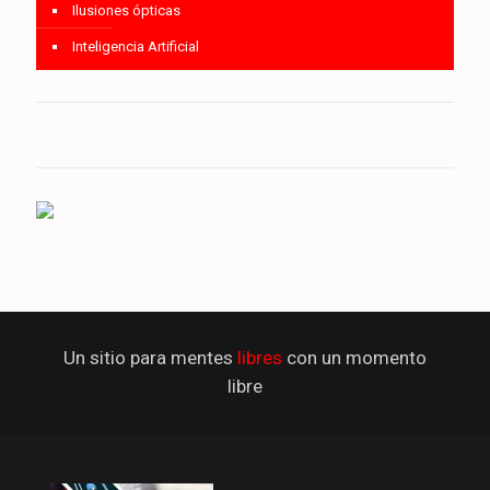
Ilusiones ópticas
Inteligencia Artificial
Un sitio para mentes
libres
con un momento
libre