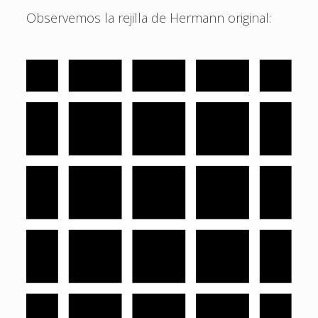
Observemos la rejilla de Hermann original: