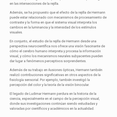
en las intersecciones de la rejilla.
Además, se ha propuesto que el efecto de la rejilla de Hermann
puede estar relacionado con mecanismos de procesamiento de
contraste y la forma en que el sistema visual interpreta los
cambios en la luminancia y la intensidad de los estímulos
visuales.
En conjunto, el estudio de la rejilla de Hermann desde una
perspectiva neurocientífica nos ofrece una visión fascinante de
cómo el cerebro humano interpreta y procesa la información
visual, y cómo los mecanismos neurales subyacentes pueden
dar lugar a fenómenos perceptivos sorprendentes.
Además de su trabajo en ilusiones ópticas, Hermann también
realizó contribuciones significativas en otros aspectos de la
fisiología sensorial. Por ejemplo, también investigó la
percepción del color y la teoría de la visión binocular.
El legado de Ludimar Hermann perdura en la historia de la
ciencia, especialmente en el campo de la percepción visual,
donde sus investigaciones continúan siendo estudiadas y
valoradas por científicos y académicos en la actualidad.